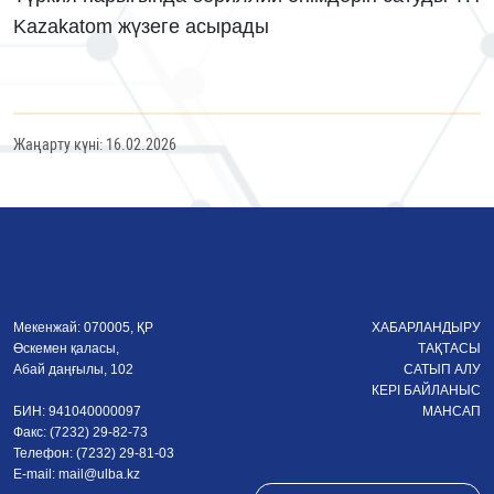
Kazakatom жүзеге асырады
Жаңарту күні: 16.02.2026
Мекенжай: 070005, ҚР
ХАБАРЛАНДЫРУ
Өскемен қаласы,
ТАҚТАСЫ
Абай даңғылы, 102
САТЫП АЛУ
КЕРІ БАЙЛАНЫС
БИН: 941040000097
МАНСАП
Факс: (7232) 29-82-73
Телефон: (7232) 29-81-03
E-mail:
mail@ulba.kz