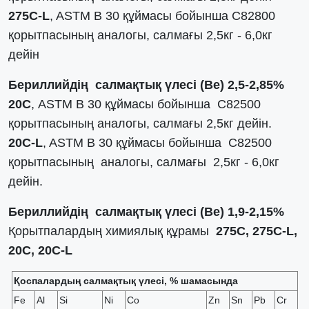
275С-L
, ASTM В 30 құймасы бойынша C82800
қорытпасының аналогы, салмағы 2,5кг - 6,0кг
дейін
Бериллийдің салмақтық үлесі (Be) 2,5-2,85%
20С
, ASTM В 30 құймасы бойынша C82500
қорытпасының аналогы, салмағы 2,5кг дейін.
20С-L
, ASTM В 30 құймасы бойынша C82500
қорытпасының аналогы, салмағы 2,5кг - 6,0кг
дейін.
Бериллийдің салмақтық үлесі (Be) 1,9-2,15%
Қорытпалардың химиялық құрамы
275С, 275С-L,
20С, 20С-L
Қоспалардың салмақтық үлесі, % шамасында
Fe
Al
Si
Ni
Со
Zn
Sn
Pb
Cr