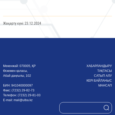
Жаңарту күні: 23.12.2024
Мекенжай: 070005, ҚР
ХАБАРЛАНДЫРУ
Өскемен қаласы,
ТАҚТАСЫ
Абай даңғылы, 102
САТЫП АЛУ
КЕРІ БАЙЛАНЫС
БИН: 941040000097
МАНСАП
Факс: (7232) 29-82-73
Телефон: (7232) 29-81-03
E-mail:
mail@ulba.kz