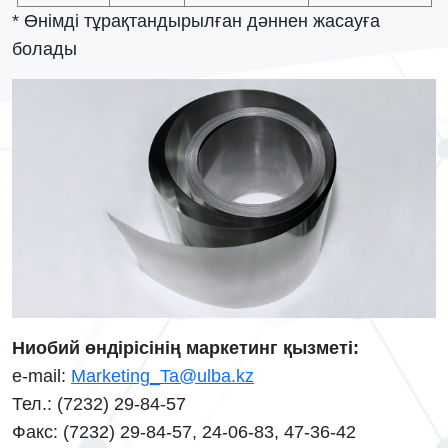
* Өнімді тұрақтандырылған дәннен жасауға
болады
Ниобий өндірісінің маркетинг қызметі:
e-mail:
Marketing_Ta@ulba.kz
Тел.: (7232) 29-84-57
Факс: (7232) 29-84-57, 24-06-83, 47-36-42