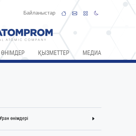
Байланыстар
ӨНІМДЕР
ҚЫЗМЕТТЕР
МЕДИА
Уран өнімдері