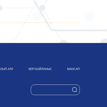
АТЫП АЛУ
КЕРІ БАЙЛАНЫС
МАНСАП