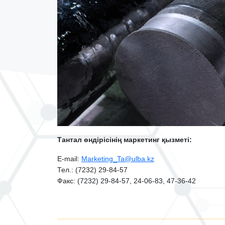
Тантал өндірісінің маркетинг қызметі:
E-mail:
Marketing_Ta@ulba.kz
Тел.: (7232) 29-84-57
Факс: (7232) 29-84-57, 24-06-83, 47-36-42