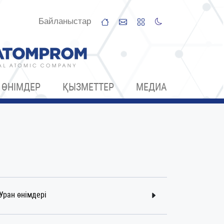
Байланыстар
ӨНІМДЕР
ҚЫЗМЕТТЕР
МЕДИА
Уран өнімдері