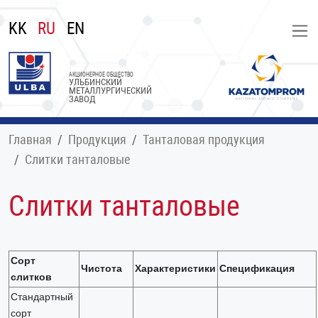
KK
RU
EN
АКЦИОНЕРНОЕ ОБЩЕСТВО
УЛЬБИНСКИЙ
МЕТАЛЛУРГИЧЕСКИЙ
ЗАВОД
Главная
Продукция
Танталовая продукция
Слитки танталовые
Слитки танталовые
Сорт
Чистота
Характеристики
Спецификация
слитков
Стандартный
сорт