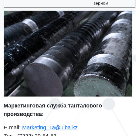
зерном
Маркетинговая служба танталового
производства:
E-mail:
Marketing_Ta@ulba.kz