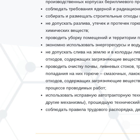
производственных корпусах бериллиевого пр
соблюдать требования ядерной и радиацион
собирать и размещать строительные отходы 
не допускать разлива, утечек и протечек го
химических веществ;
проводить уборку помещений и территории п
экономно использовать энергоресурсы и воду
не допускать слива на землю и в колодцы ли
отходов, содержащих загрязняющие веществ
проводить очистку почвы, ливневых стоков, 
попадания на них горюче – смазочных, лако
отходов, содержащих загрязняющие вещества
процессе проводимых работ;
использовать исправную автотракторную техн
другие механизмы), прошедшую технический
соблюдать правила трудового распорядка, 