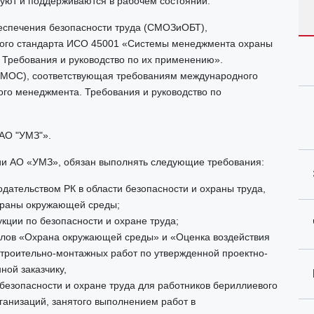
уют и поддерживаются в рабочем состоянии:
еспечения безопасности труда (СМОЗиОБТ),
ого стандарта ИСО 45001 «Системы менеджмента охраны
. Требования и руководство по их применению».
МОС), соответствующая требованиям международного
го менеджмента. Требования и руководство по
АО "УМЗ"».
ии АО «УМЗ», обязан выполнять следующие требования:
одательством РК в области безопасности и охраны труда,
храны окружающей среды;
кции по безопасности и охране труда;
елов «Охрана окружающей среды» и «Оценка воздействия
троительно-монтажных работ по утвержденной проектно-
ной заказчику,
безопасности и охране труда для работников бериллиевого
ганизаций, занятого выполнением работ в