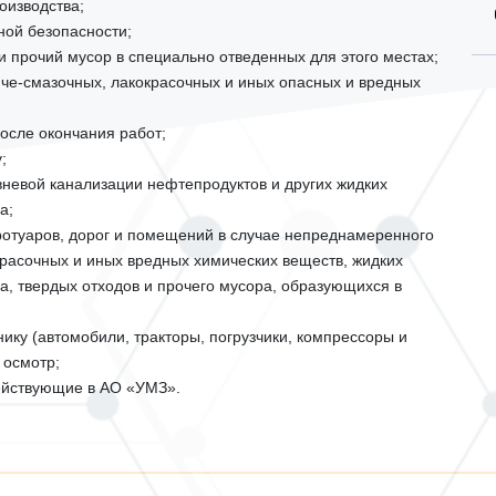
оизводства;
ной безопасности;
и прочий мусор в специально отведенных для этого местах;
рюче-смазочных, лакокрасочных и иных опасных и вредных
осле окончания работ;
;
вневой канализации нефтепродуктов и других жидких
а;
тротуаров, дорог и помещений в случае непреднамеренного
красочных и иных вредных химических веществ, жидких
, твердых отходов и прочего мусора, образующихся в
ику (автомобили, тракторы, погрузчики, компрессоры и
 осмотр;
действующие в АО «УМЗ».