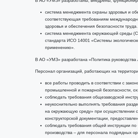
В АО «УМЗ» разработаны, внедрены, функционир
система менеджмента охраны здоровья и об
соответствующая требованиям международн
здоровья и обеспечения безопасности труда
система менеджмента окружающей среды (С
стандарта ИСО 14001 «Системы экологическо
применению».
В АО «УМЗ» разработана «Политика руководства 
Персонал организаций, работающих на территор
все работы проводить в соответствии с закон
промышленной и пожарной безопасности, о
соблюдать требования общезаводской инстру
неукоснительно выполнять требования разд
на окружающую среду» при осуществлении с
конструкторской документации, предоставлен
соблюдать требования общей инструкции по 
производства – для персонала подрядных ор