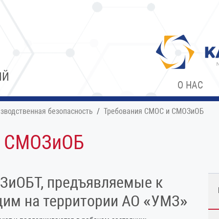
ИЙ
О НАС
зводственная безопасность
Требования СМОС и СМОЗиОБ
и СМОЗиОБ
ЗиОБТ, предъявляемые к
щим на территории АО «УМЗ»