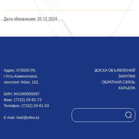
Дата обновления: 20.12.2024
Адрес: 070005 РК,
ДОСКА ОБЪЯВЛЕНИЙ
г.Усть-Каменогорск,
ЗАКУПКИ
проспект Абая, 102,
ОБРАТНАЯ СВЯЗЬ
КАРЬЕРА
БИН: 941040000097
Факс: (7232) 29-82-73
Телефон: (7232) 29-81-03
E-mail:
mail@ulba.kz