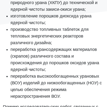
природного урана (ХКПУ) до технической и
ядерной чистоты закиси-окиси урана;
изготовление порошков диоксида урана
ядерной чистоты;
производство топливных таблеток для
тепловых энергетических реакторов
различного дизайна;
переработка урансодержащих материалов
(скрапов) различного состава и
происхождения до порошков оксидов урана
ядерной чистоты;
переработка высокообогащенных урановых
(ВОУ) изделий до низкообогащенных (НОУ) с
целью обеспечения режима
нераспространения ВОУ.
Помимо исследовательских работ, связанных с