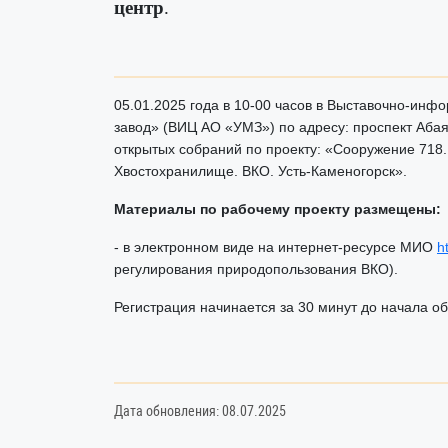
центр
.
05.01.2025 года в 10-00 часов в Выставочно-ин
завод» (ВИЦ АО «УМЗ») по адресу: проспект Аба
открытых собраний по проекту: «Сооружение 718
Хвостохранилище. ВКО. Усть-Каменогорск».
Материалы по рабочему проекту размещены:
- в электронном виде на интернет-ресурсе МИО
h
регулирования природопользования ВКО).
Регистрация начинается за 30 минут до начала о
Дата обновления: 08.07.2025