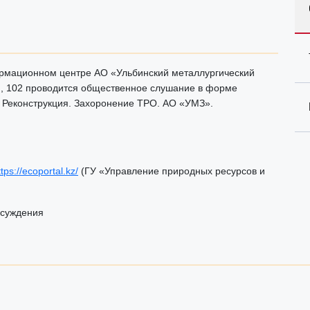
формационном центре АО «Ульбинский металлургический
я, 102 проводится общественное слушание в форме
. Реконструкция. Захоронение ТРО. АО «УМЗ».
ttps://ecoportal.kz/
(ГУ «Управление природных ресурсов и
бсуждения