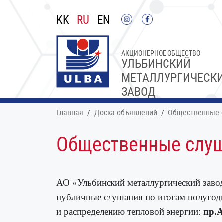
KK
RU
EN
АКЦИОНЕРНОЕ ОБЩЕСТВО
УЛЬБИНСКИЙ
МЕТАЛЛУРГИЧЕСК
ЗАВОД
Главная
Доска объявлений
Общественные 
Общественные слу
АО «Ульбинский металлургический зав
публичные слушания по итогам полуго
и распределению тепловой энергии:
пр.