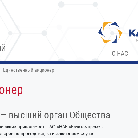
ИЙ
О НАС
Единственный акционер
онер
 – высший орган Общества
ие акции принадлежат – АО «НАК «Казатомпром» -
неров не проводятся, за исключением случая,