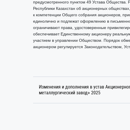
предусмотренного пунктом 49 Устава Общества. 
Республики Казахстан об акционерных обществах
к компетенции Общего собрания акционеров, п
единолично и подлежат оформлению в письменном
ограничивают права, удостоверенные привилеги
обеспечивает Единственному акционеру реальную
участием в управлении Обществом. Порядок об
акционером регулируется Законодательством, Ус
Изменения и дополнения в устав Акционерно
металлургический завод» 2025