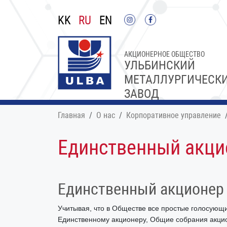
KK
RU
EN
АКЦИОНЕРНОЕ ОБЩЕСТВО
УЛЬБИНСКИЙ
МЕТАЛЛУРГИЧЕСК
ЗАВОД
Главная
О нас
Корпоративное управление
Единственный акци
Единственный акционер
Учитывая, что в Обществе все простые голосующ
Единственному акционеру, Общие собрания акцио