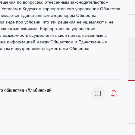
Решения по вопросам, отнесенным законодательством
, Уставом и Кодексом корпоративного управления Общества
ринимаются Единственным акционером Общества
 виде при условии, что эти решения не ущемляют и не
рованными акциями. Корпоративное управление
 возможность осуществлять свои права, связанные с
мена информацией между Обществом и Единственным
тавом и внутренними документами Общества.
го общества «Ульбинский