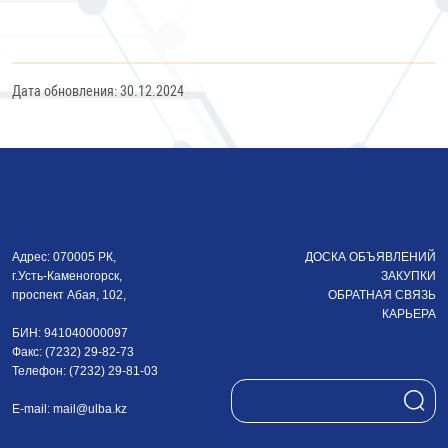
Дата обновления: 30.12.2024
Адрес: 070005 РК,
ДОСКА ОБЪЯВЛЕНИЙ
г.Усть-Каменогорск,
ЗАКУПКИ
проспект Абая, 102,
ОБРАТНАЯ СВЯЗЬ
КАРЬЕРА
БИН: 941040000097
Факс: (7232) 29-82-73
Телефон: (7232) 29-81-03
E-mail:
mail@ulba.kz