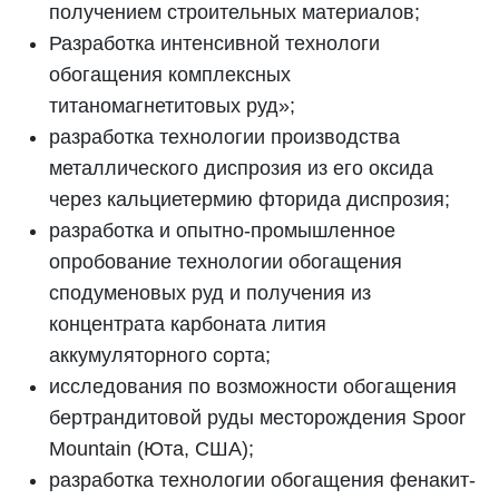
получением строительных материалов;
Разработка интенсивной технологи
обогащения комплексных
титаномагнетитовых руд»;
разработка технологии производства
металлического диспрозия из его оксида
через кальциетермию фторида диспрозия;
разработка и опытно-промышленное
опробование технологии обогащения
сподуменовых руд и получения из
концентрата карбоната лития
аккумуляторного сорта;
исследования по возможности обогащения
бертрандитовой руды месторождения Spoor
Mountain (Юта, США);
разработка технологии обогащения фенакит-