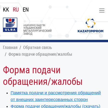
KK
RU
EN
АКЦИОНЕРНОЕ ОБЩЕСТВО
УЛЬБИНСКИЙ
МЕТАЛЛУРГИЧЕСКИЙ
ЗАВОД
Главная
Обратная связь
Форма подачи обращения/жалобы
Форма подачи
обращения/жалобы
Памятка подачи и рассмотрения обращений
от внешних заинтересованных сторон
Форма подачи обращения/жалобы (скачать)