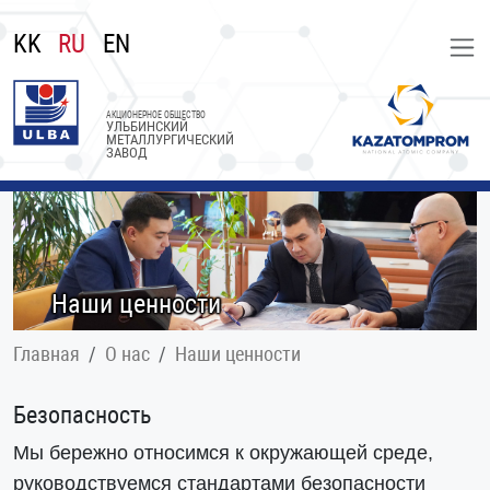
KK
RU
EN
АКЦИОНЕРНОЕ ОБЩЕСТВО
УЛЬБИНСКИЙ
МЕТАЛЛУРГИЧЕСКИЙ
ЗАВОД
Наши ценности
Главная
О нас
Наши ценности
Безопасность
Мы бережно относимся к окружающей среде,
руководствуемся стандартами безопасности