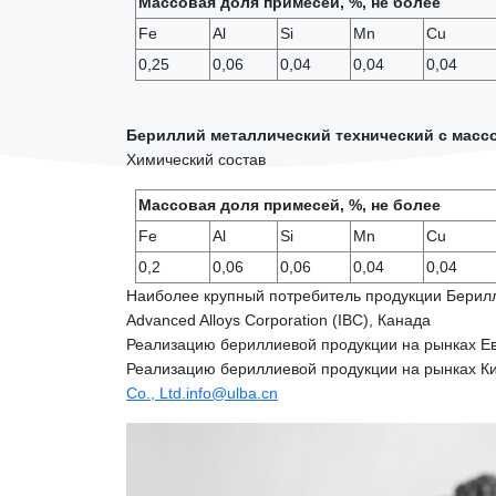
Массовая доля примесей, %, не более
Fe
Al
Si
Mn
Cu
0,25
0,06
0,04
0,04
0,04
Бериллий металлический технический с массо
Химический состав
Массовая доля примесей, %, не более
Fe
Al
Si
Mn
Cu
0,2
0,06
0,06
0,04
0,04
Наиболее крупный потребитель продукции Берилл
Advanced Alloys Corporation (IBC), Канада
Реализацию бериллиевой продукции на рынках Е
Реализацию бериллиевой продукции на рынках Ки
Co., Ltd.
info@ulba.cn