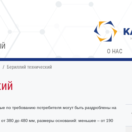
ИЙ
О НАС
я
Бериллий технический
кий
орые по требованию потребителя могут быть раздроблены на
 от 380 до 480 мм, размеры оснований: меньшее – от 190