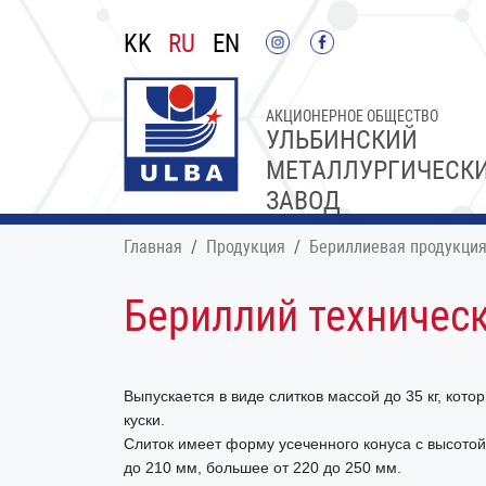
KK
RU
EN
АКЦИОНЕРНОЕ ОБЩЕСТВО
УЛЬБИНСКИЙ
МЕТАЛЛУРГИЧЕСК
ЗАВОД
Главная
Продукция
Бериллиевая продукци
Бериллий техничес
Выпускается в виде слитков массой до 35 кг, кот
куски.
Слиток имеет форму усеченного конуса с высотой
до 210 мм, большее от 220 до 250 мм.