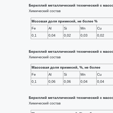
Бериллий металлический технический с массов
Химический состав
Мссовая доля примесей, не более %
Fe
Al
Si
Mn
Cu
0,1
0,04
0,02
0,03
0,02
Бериллий металлический технический с массов
Химический состав
Массовая доля примесей, %, не более
Fe
Al
Si
Mn
Cu
0,1
0,06
0,06
0,04
0,04
Бериллий металлический технический с массов
Химический состав