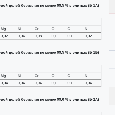
ой долей бериллия не менее 99,5 % в слитках (Б-1А)
Mg
Ni
Cr
O
C
N
0,02
0,04
0,08
0,1
0,1
0,02
ой долей бериллия не менее 99,5 % в слитках (Б-1Б)
Mg
Ni
Cr
O
C
N
0,04
0,04
0,04
0,1
0,1
0,04
ой долей бериллия не менее 99,0 % в слитках (Б-2А)