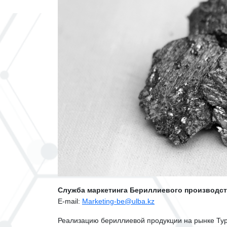
Cлужба маркетинга Бериллиевого производст
E-mail:
Marketing-be@ulba.kz
Реализацию бериллиевой продукции на рынке Ту