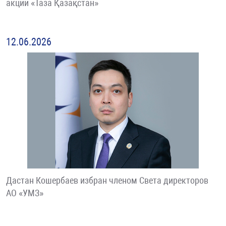
акции «Таза Қазақстан»
12.06.2026
Дастан Кошербаев избран членом Света директоров
АО «УМЗ»