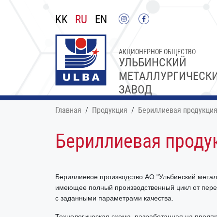
KK
RU
EN
АКЦИОНЕРНОЕ ОБЩЕСТВО
УЛЬБИНСКИЙ
МЕТАЛЛУРГИЧЕСК
ЗАВОД
Главная
Продукция
Бериллиевая продукци
Бериллиевая проду
Бериллиевое производство АО "Ульбинский металл
имеющее полный производственный цикл от перер
с заданными параметрами качества.
Технологическая схема, разработанная на предп