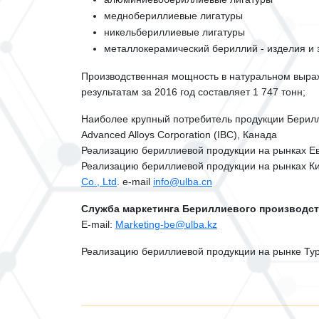
меднобериллиевые лигатуры
никельбериллиевые лигатуры
металлокерамический бериллий - изделия и 
Производственная мощность в натуральном выраж
результатам за 2016 год составляет 1 747 тонн;
Наиболее крупный потребитель продукции Берилл
Advanced Alloys Corporation (IBC), Канада
Реализацию бериллиевой продукции на рынках Е
Реализацию бериллиевой продукции на рынках Ки
Co., Ltd
. e-mail
info@ulba.cn
Cлужба маркетинга Бериллиевого производст
E-mail:
Marketing-be@ulba.kz
Реализацию бериллиевой продукции на рынке Ту