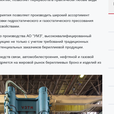
риятия позволяет производить широкий ассортимент
овки гидростатического и газостатического прессования
свойствами.
го производства АО "УМЗ", высококвалифицированный
укцию не только с учетом требований традиционных
потенциальных заказчиков бериллиевой продукции.
редств связи, автомобилестроения, нефтяной и газовой
ряется на мировой рынок бериллиевых бронз и изделий из