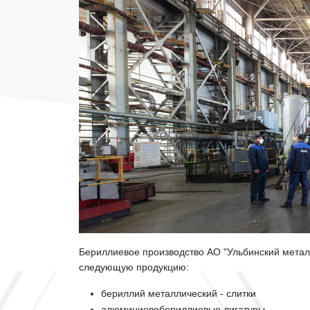
Бериллиевое производство АО "Ульбинский метал
следующую продукцию:
бериллий металлический - слитки
алюминиевобериллиевые лигатуры