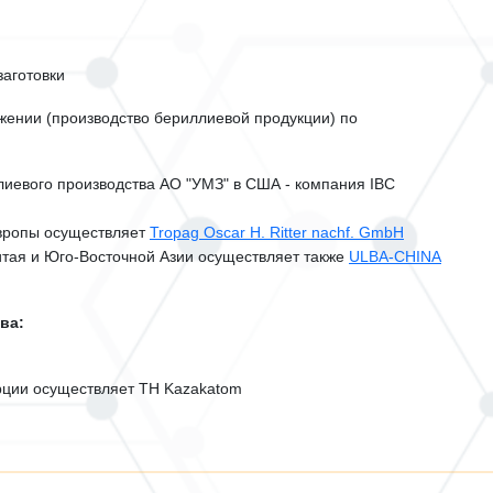
заготовки
ении (производство бериллиевой продукции) по
иевого производства АО "УМЗ" в США - компания IBC
вропы осуществляет
Tropag Oscar H. Ritter nachf. GmbH
тая и Юго-Восточной Азии
осуществляет также
ULBA-CHINA
ва:
рции осуществляет
TH
Kazakatom