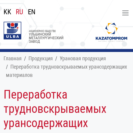
KK
RU
EN
АКЦИОНЕРНОЕ ОБЩЕСТВО
УЛЬБИНСКИЙ
МЕТАЛЛУРГИЧЕСКИЙ
ЗАВОД
Главная
Продукция
Урановая продукция
Переработка трудновскрываемых урансодержащих
материалов
Переработка
трудновскрываемых
урансодержащих