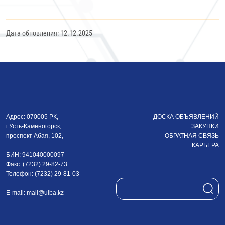
Дата обновления: 12.12.2025
Адрес: 070005 РК,
ДОСКА ОБЪЯВЛЕНИЙ
г.Усть-Каменогорск,
ЗАКУПКИ
проспект Абая, 102,
ОБРАТНАЯ СВЯЗЬ
КАРЬЕРА
БИН: 941040000097
Факс: (7232) 29-82-73
Телефон: (7232) 29-81-03
E-mail:
mail@ulba.kz