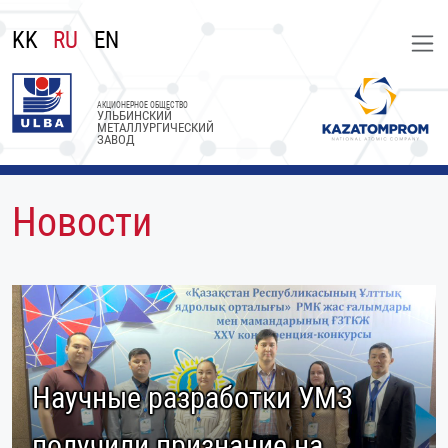
KK
RU
EN
АКЦИОНЕРНОЕ ОБЩЕСТВО
УЛЬБИНСКИЙ
МЕТАЛЛУРГИЧЕСКИЙ
ЗАВОД
Новости
Научные разработки УМЗ
получили признание на