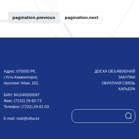
pagination.previous
pagination.next
Адрес: 070005 РК,
ДОСКА ОБЪЯВЛЕНИЙ
г.Усть-Каменогорск,
ЗАКУПКИ
проспект Абая, 102,
ОБРАТНАЯ СВЯЗЬ
КАРЬЕРА
БИН: 941040000097
Факс: (7232) 29-82-73
Телефон: (7232) 29-81-03
E-mail:
mail@ulba.kz