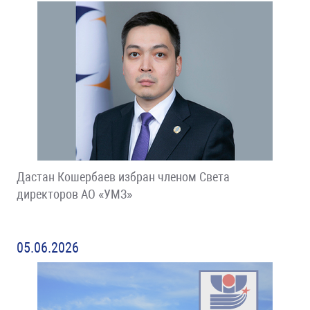
Дастан Кошербаев избран членом Света
директоров АО «УМЗ»
05.06.2026