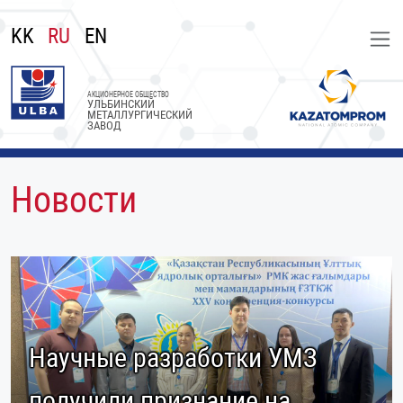
KK
RU
EN
АКЦИОНЕРНОЕ ОБЩЕСТВО
УЛЬБИНСКИЙ
МЕТАЛЛУРГИЧЕСКИЙ
ЗАВОД
Новости
Научные разработки УМЗ
получили признание на