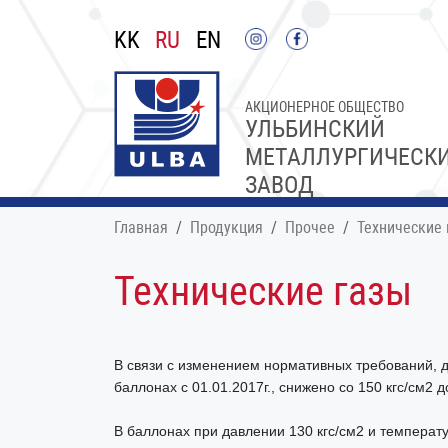
KK
RU
EN
АКЦИОНЕРНОЕ ОБЩЕСТВО
УЛЬБИНСКИЙ
МЕТАЛЛУРГИЧЕСК
ЗАВОД
Главная
Продукция
Прочее
Технические 
Технические газы
В связи с изменением нормативных требований, д
баллонах с 01.01.2017г., снижено со 150 кгс/см2 д
В баллонах при давлении 130 кгс/см2 и температ