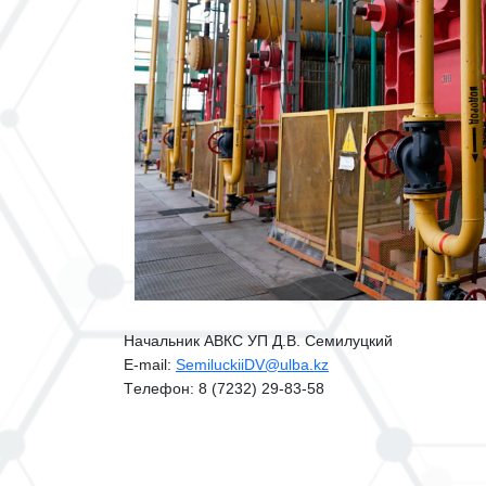
Начальник АВКС УП Д.В. Семилуцкий
E-mail:
SemiluckiiDV@ulba.kz
Tелефон: 8 (7232) 29-83-58