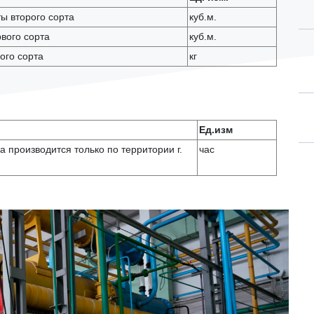
ы второго сорта
куб.м.
вого сорта
куб.м.
ого сорта
кг
Ед.изм
а производится только по территории г.
час