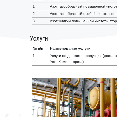
1
Азот газообразный повышенной чистот
2
Азот газообразный особой чистоты пер
3
Азот жидкий повышенной чистоты втор
Услуги
№ п/п
Наименование услуги
1
Услуги по доставке продукции (доставк
Усть-Каменогорска)