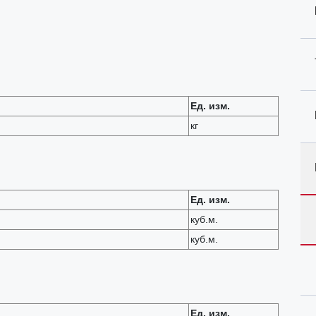
Ед. изм.
кг
Ед. изм.
куб.м.
куб.м.
Ед. изм.