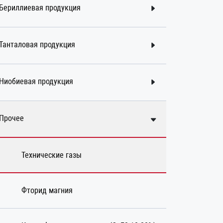
Бериллиевая продукция
Танталовая продукция
Ниобиевая продукция
Прочее
Технические газы
Фторид магния