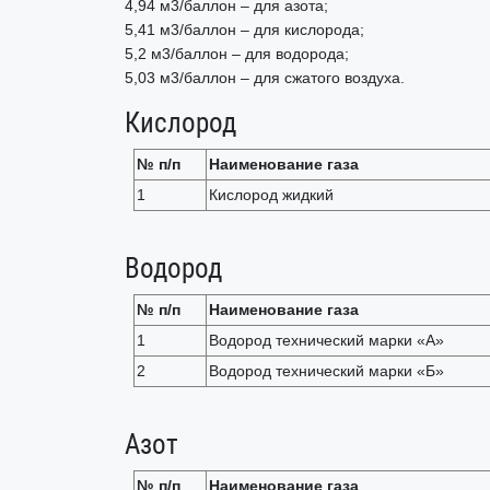
4,94 м3/баллон – для азота;
5,41 м3/баллон – для кислорода;
5,2 м3/баллон – для водорода;
5,03 м3/баллон – для сжатого воздуха.
Кислород
№ п/п
Наименование газа
1
Кислород жидкий
Водород
№ п/п
Наименование газа
1
Водород технический марки «А»
2
Водород технический марки «Б»
Азот
№ п/п
Наименование газа