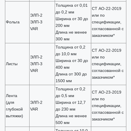
Толщина от 0,01
СТ АО-22-2019
до 0,2 мм
ЭЛП-2
или по
Ширина от 30 до
Фольга
ЭЛП-3
спецификации,
200 мм
VAR
согласованной с
Длина не менее
заказчиком*
300 мм
Толщина от 0,2
СТ АО-22-2019
до 10,0 мм
ЭЛП-2
или по
Ширина от 30 до
Листы
ЭЛП-3
спецификации,
400 мм
VAR
согласованной с
Длина от 300 до
заказчиком*
1500 мм
Толщина от 0,2
СТ АО-23-2019
Лента
до 0,5 мм
или по
(для
ЭЛП-2
Ширина от 12,7
спецификации,
глубокой
VAR
до 230 мм
согласованной с
вытяжки)
Длина не менее
заказчиком*
500 мм
Толщина от 10,0