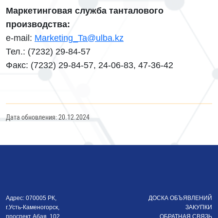
Маркетинговая служба танталового
производства:
e-mail:
Marketing_Ta@ulba.kz
Тел.: (7232) 29-84-57
Факс: (7232) 29-84-57, 24-06-83, 47-36-42
Дата обновления: 20.12.2024
Адрес: 070005 РК,
ДОСКА ОБЪЯВЛЕНИЙ
г.Усть-Каменогорск,
ЗАКУПКИ
проспект Абая, 102,
ОБРАТНАЯ СВЯЗЬ