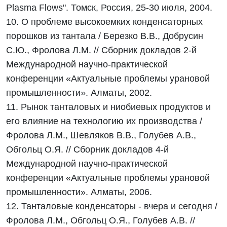
Plasma Flows". Томск, Россия, 25-30 июля, 2004.
10. О проблеме высокоемких конденсаторных
порошков из тантала / Березко В.В., Добрусин
С.Ю., Фролова Л.М. // Сборник докладов 2-й
Международной научно-практической
конференции «Актуальные проблемы урановой
промышленности». Алматы, 2002.
11. Рынок танталовых и ниобиевых продуктов и
его влияние на технологию их производства /
Фролова Л.М., Шевляков В.В., Голубев А.В.,
Обгольц О.Я. // Сборник докладов 4-й
Международной научно-практической
конференции «Актуальные проблемы урановой
промышленности». Алматы, 2006.
12. Танталовые конденсаторы - вчера и сегодня /
Фролова Л.М., Обгольц О.Я., Голубев А.В. //