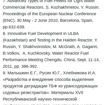
7. Advanced Types of Fuel Pellets for Light Water
Commercial Reactors. S. Kozhakhmetov, Y. Russin.
Proceedings of the European Nuclear Conference
(ENC), 30 May - 2 June 2010, Barcelona, Spain,
pp.632-639.
8. Innovative Fuel Development in ULBA
(Kazakhstan) and Testing in the Halden Reactor, Y.
Russin, Y. Shakhvorostov, M. McGrath, A. Gagarin,
B.Volkov, A. Kuchkovsky. Water Reactor Fuel
Performance Meeting Chengdu, China, Sept. 11-14,
2011, pp. 386-392.
9. Малышкин Е.Г., Русин Ю.Г., Хлебникова И.А.
«Разработка и внедрение способа выделения
продуктов деградации ТБФ из урансодержащих
содовых реэкстрактов». Материалы ХVII
Республиканской научно-технической