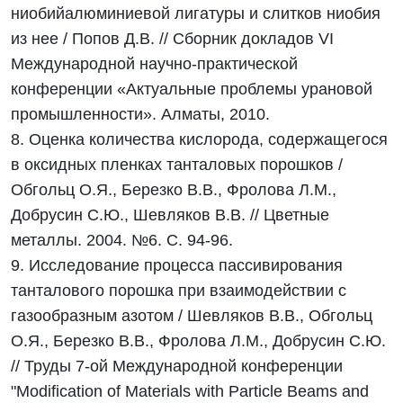
ниобийалюминиевой лигатуры и слитков ниобия
из нее / Попов Д.В. // Сборник докладов VI
Международной научно-практической
конференции «Актуальные проблемы урановой
промышленности». Алматы, 2010.
8. Оценка количества кислорода, содержащегося
в оксидных пленках танталовых порошков /
Обгольц О.Я., Березко В.В., Фролова Л.М.,
Добрусин С.Ю., Шевляков В.В. // Цветные
металлы. 2004. №6. С. 94-96.
9. Исследование процесса пассивирования
танталового порошка при взаимодействии с
газообразным азотом / Шевляков В.В., Обгольц
О.Я., Березко В.В., Фролова Л.М., Добрусин С.Ю.
// Труды 7-ой Международной конференции
"Modification of Materials with Particle Beams and