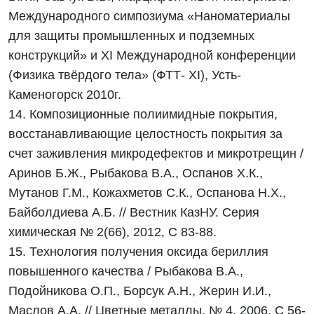
Международного симпозиума «Наноматериалы
для защиты промышленных и подземных
конструкций» и ХI Международной конференции
(Физика твёрдого тела» (ФТТ- ХI), Усть-
Каменогорск 2010г.
14. Композиционные полиимидные покрытия,
восстанавливающие целостность покрытия за
счет заживления микродефектов и микротрещин /
Аринов Б.Ж., Рыбакова В.А., Оспанов Х.К.,
Мутанов Г.М., Кожахметов С.К., Оспанова Н.Х.,
Байболдиева А.Б. // Вестник КазНУ. Серия
химическая № 2(66), 2012, С 83-88.
15. Технология получения оксида бериллия
повышенного качества / Рыбакова В.А.,
Подойникова О.П., Борсук А.Н., Жерин И.И.,
Маслов А.А. // Цветные металлы. № 4, 2006, С 56-