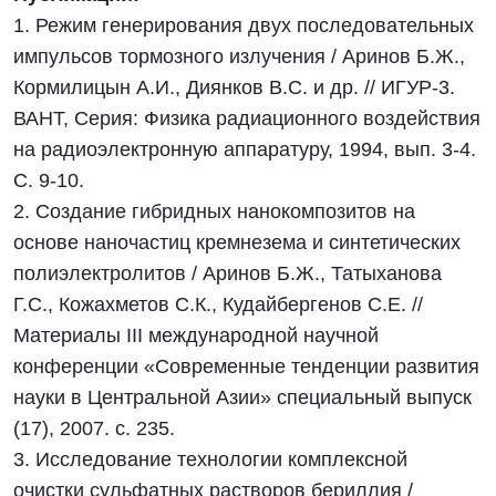
1. Режим генерирования двух последовательных
импульсов тормозного излучения / Аринов Б.Ж.,
Кормилицын А.И., Диянков В.С. и др. // ИГУР-3.
ВАНТ, Серия: Физика радиационного воздействия
на радиоэлектронную аппаратуру, 1994, вып. 3-4.
С. 9-10.
2. Создание гибридных нанокомпозитов на
основе наночастиц кремнезема и синтетических
полиэлектролитов / Аринов Б.Ж., Татыханова
Г.С., Кожахметов С.К., Кудайбергенов С.Е. //
Материалы III международной научной
конференции «Современные тенденции развития
науки в Центральной Азии» специальный выпуск
(17), 2007. с. 235.
3. Исследование технологии комплексной
очистки сульфатных растворов бериллия /