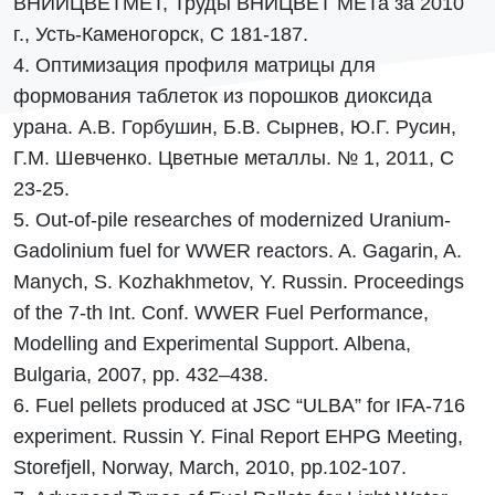
ВНИИЦВЕТМЕТ, Труды ВНИЦВЕТ МЕТа за 2010
г., Усть-Каменогорск, С 181-187.
4. Оптимизация профиля матрицы для
формования таблеток из порошков диоксида
урана. А.В. Горбушин, Б.В. Сырнев, Ю.Г. Русин,
Г.М. Шевченко. Цветные металлы. № 1, 2011, С
23-25.
5. Out-of-pile researches of modernized Uranium-
Gadolinium fuel for WWER reactors. A. Gagarin, A.
Manych, S. Kozhakhmetov, Y. Russin. Proceedings
of the 7-th Int. Conf. WWER Fuel Performance,
Modelling and Experimental Support. Albena,
Bulgaria, 2007, pp. 432–438.
6. Fuel pellets produced at JSC “ULBA” for IFA-716
experiment. Russin Y. Final Report EHPG Meeting,
Storefjell, Norway, March, 2010, pp.102-107.