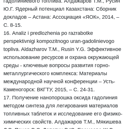
гадолиниевого топлива. Алдажаров Т.М., Русин
Ю.Г. Ядерный потенциал Казахстана: Сборник
докладов – Астана: Ассоциация «ЯОК», 2014, –
С. 8-15.
16. Analiz i predlozhenia po razrabotke
perspektivnigi kompozitnogo uran-gadolinievogo
topliva. Aldazharov T.M., Rusin Y.G. Эффективное
использование ресурсов и охрана окружающей
среды - ключевые вопросы развития горно-
металлургического комплекса: Материалы
международной научной конференции – Усть-
Каменогорск: ВКГТУ, 2015, – С. 24-31.
17. Получение нанопорошка оксида гадолиния
методом синтеза для легирования материалов
топливных таблеток и исследование его физико-
химических свойств. Алдажаров Т.М., Мякишева