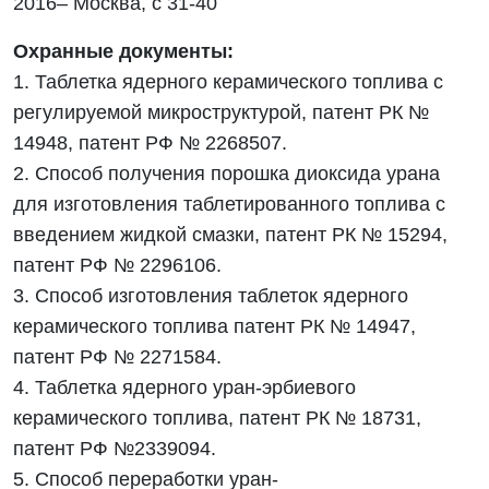
2016– Москва, с 31-40
Охранные документы:
1. Таблетка ядерного керамического топлива с
регулируемой микроструктурой, патент РК №
14948, патент РФ № 2268507.
2. Способ получения порошка диоксида урана
для изготовления таблетированного топлива с
введением жидкой смазки, патент РК № 15294,
патент РФ № 2296106.
3. Способ изготовления таблеток ядерного
керамического топлива патент РК № 14947,
патент РФ № 2271584.
4. Таблетка ядерного уран-эрбиевого
керамического топлива, патент РК № 18731,
патент РФ №2339094.
5. Способ переработки уран-