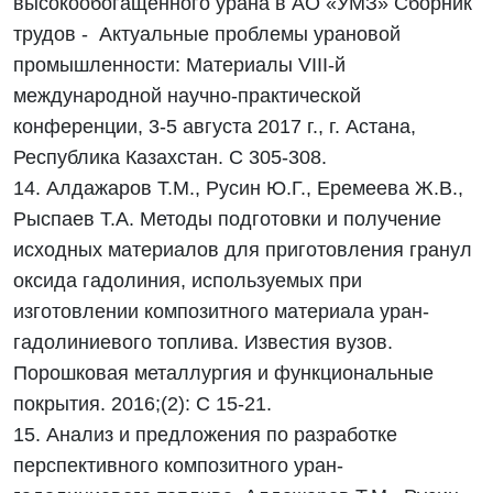
высокообогащенного урана в АО «УМЗ» Сборник
трудов - Актуальные проблемы урановой
промышленности: Материалы VIII-й
международной научно-практической
конференции, 3-5 августа 2017 г., г. Астана,
Республика Казахстан. С 305-308.
14. Алдажаров Т.М., Русин Ю.Г., Еремеева Ж.В.,
Рыспаев Т.А. Методы подготовки и получение
исходных материалов для приготовления гранул
оксида гадолиния, используемых при
изготовлении композитного материала уран-
гадолиниевого топлива. Известия вузов.
Порошковая металлургия и функциональные
покрытия. 2016;(2): С 15-21.
15. Анализ и предложения по разработке
перспективного композитного уран-