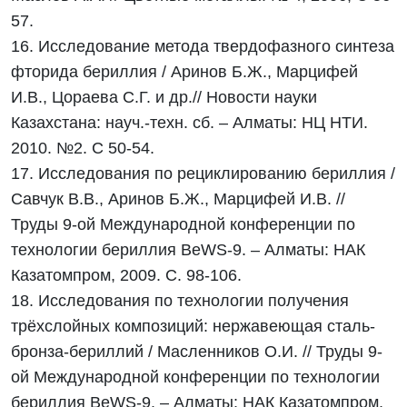
57.
16. Исследование метода твердофазного синтеза
фторида бериллия / Аринов Б.Ж., Марцифей
И.В., Цораева С.Г. и др.// Новости науки
Казахстана: науч.-техн. сб. – Алматы: НЦ НТИ.
2010. №2. С 50-54.
17. Исследования по рециклированию бериллия /
Савчук В.В., Аринов Б.Ж., Марцифей И.В. //
Труды 9-ой Международной конференции по
технологии бериллия ВеWS-9. – Алматы: НАК
Казатомпром, 2009. С. 98-106.
18. Исследования по технологии получения
трёхслойных композиций: нержавеющая сталь-
бронза-бериллий / Масленников О.И. // Труды 9-
ой Международной конференции по технологии
бериллия ВеWS-9. – Алматы: НАК Казатомпром,