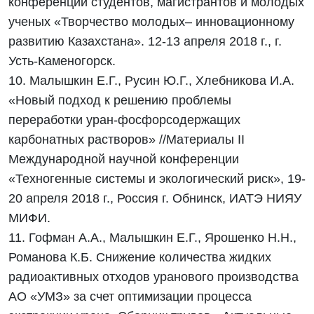
конференции студентов, магистрантов и молодых
ученых «Творчество молодых– инновационному
развитию Казахстана». 12-13 апреля 2018 г., г.
Усть-Каменогорск.
10. Малышкин Е.Г., Русин Ю.Г., Хлебникова И.А.
«Новый подход к решению проблемы
переработки уран-фосфорсодержащих
карбонатных растворов» //Материалы II
Международной научной конференции
«Техногенные системы и экологический риск», 19-
20 апреля 2018 г., Россия г. Обнинск, ИАТЭ НИЯУ
МИФИ.
11. Гофман А.А., Малышкин Е.Г., Ярошенко Н.Н.,
Романова К.Б. Снижение количества жидких
радиоактивных отходов уранового производства
АО «УМЗ» за счет оптимизации процесса