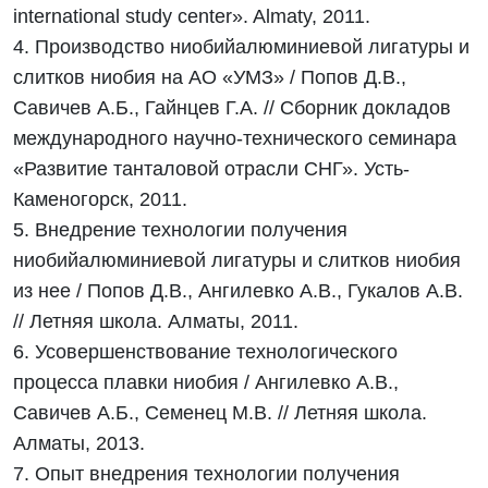
international study center». Almaty, 2011.
4. Производство ниобийалюминиевой лигатуры и
слитков ниобия на АО «УМЗ» / Попов Д.В.,
Савичев А.Б., Гайнцев Г.А. // Сборник докладов
международного научно-технического семинара
«Развитие танталовой отрасли СНГ». Усть-
Каменогорск, 2011.
5. Внедрение технологии получения
ниобийалюминиевой лигатуры и слитков ниобия
из нее / Попов Д.В., Ангилевко А.В., Гукалов А.В.
// Летняя школа. Алматы, 2011.
6. Усовершенствование технологического
процесса плавки ниобия / Ангилевко А.В.,
Савичев А.Б., Семенец М.В. // Летняя школа.
Алматы, 2013.
7. Опыт внедрения технологии получения