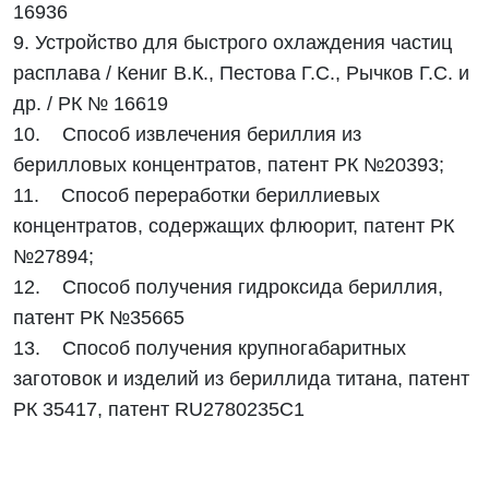
16936
9. Устройство для быстрого охлаждения частиц
расплава / Кениг В.К., Пестова Г.С., Рычков Г.С. и
др. / РК № 16619
10. Способ извлечения бериллия из
берилловых концентратов, патент РК №20393;
11. Способ переработки бериллиевых
концентратов, содержащих флюорит, патент РК
№27894;
12. Способ получения гидроксида бериллия,
патент РК №35665
13. Способ получения крупногабаритных
заготовок и изделий из бериллида титана, патент
РК 35417, патент RU2780235C1