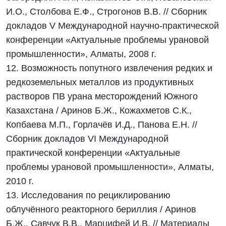
И.О., Столбова Е.Ф., Строгонов В.В. // Сборник
докладов V Международной научно-практической
конференции «Актуальные проблемы урановой
промышленности», Алматы, 2008 г.
12. Возможность попутного извлечения редких и
редкоземельных металлов из продуктивных
растворов ПВ урана месторождений Южного
Казахстана / Аринов Б.Ж., Кожахметов С.К.,
Копбаева М.П., Горлачёв И.Д., Панова Е.Н. //
Сборник докладов VI Международной
практической конференции «Актуальные
проблемы урановой промышленности», Алматы,
2010 г.
13. Исследования по рециклированию
облучённого реакторного бериллия / Аринов
Б.Ж., Савчук В.В., Марцифей И.В. // Материалы