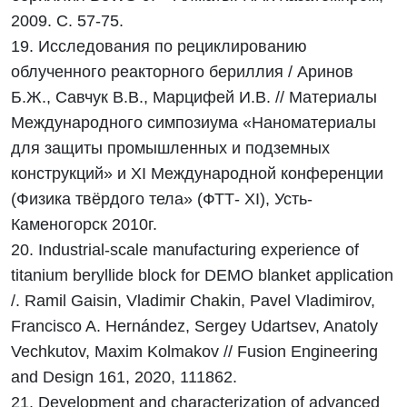
2009. С. 57-75.
19. Исследования по рециклированию
облученного реакторного бериллия / Аринов
Б.Ж., Савчук В.В., Марцифей И.В. // Материалы
Международного симпозиума «Наноматериалы
для защиты промышленных и подземных
конструкций» и XI Международной конференции
(Физика твёрдого тела» (ФТТ- XI), Усть-
Каменогорск 2010г.
20. Industrial-scale manufacturing experience of
titanium beryllide block for DEMO blanket application
/. Ramil Gaisin, Vladimir Chakin, Pavel Vladimirov,
Francisco A. Hernández, Sergey Udartsev, Anatoly
Vechkutov, Maxim Kolmakov // Fusion Engineering
and Design 161, 2020, 111862.
21. Development and characterization of advanced