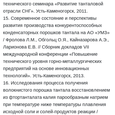
технического семинара «Развитие танталовой
отрасли СНГ». Усть-Каменогорск, 2011.
15. Современное состояние и перспективы
развития производства конкурентоспособных
конденсаторных порошков тантала на АО «УМЗ»
/ Фролова Л.М., Обгольц О.Я., Кайназарова А.Э.,
Ларионова Е.В. // Сборник докладов VII
международной конференции «Повышение
технического уровня горно-металлургических
предприятий на основе инновационных
технологий». Усть-Каменогорск, 2013.
16. Исследования процесса получения
волокнистого порошка тантала восстановлением
из фтортанталата калия парообразным натрием
при температуре ниже температуры плавления
исходной соли и солей-продуктов реакции /