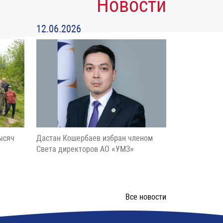
Новости
12.06.2026
ысяч
Дастан Кошербаев избран членом
Света директоров АО «УМЗ»
Все новости