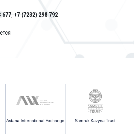
8 677
,
+7 (7232) 298 792
ется
Astana International Exchange
Samruk Kazyna Trust