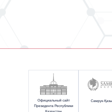
Официальный сайт
Cамрук-Қаз
Президента Республики
Казахстан