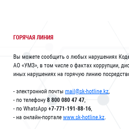
ГОРЯЧАЯ ЛИНИЯ
Вы можете сообщить о любых нарушениях Коде
АО «УМЗ», в том числе о фактах коррупции, ди
иных нарушениях на горячую линию посредств
- электронной почты
mail@sk-hotline.kz
,
- по телефону
8 800 080 47 47
,
- по WhatsApp
+7-771-191-88-16
,
- на онлайн-портале
www.sk-hotline.kz
.