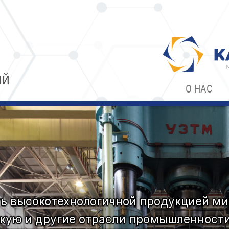
ИЙ
О НАС
 высокотехнологичной продукцией ми
кую и другие отрасли промышленности