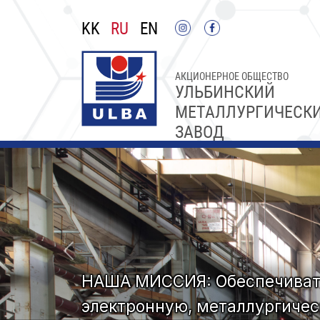
KK
RU
EN
АКЦИОНЕРНОЕ ОБЩЕСТВО
УЛЬБИНСКИЙ
МЕТАЛЛУРГИЧЕСК
ЗАВОД
НАША МИССИЯ: Обеспечивать
электронную, металлургичес