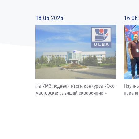
18.06.2026
16.06
На УМЗ подвели итоги конкурса «Эко-
Научны
мастерская: лучший скворечник!»
призна