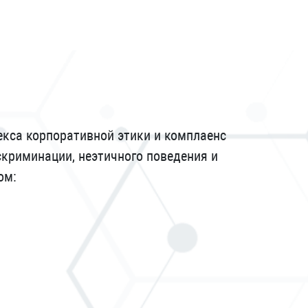
кса корпоративной этики и комплаенс
скриминации, неэтичного поведения и
ом: