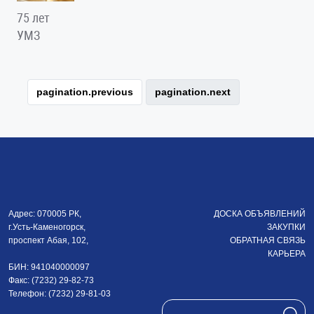
75 лет
УМЗ
pagination.previous
pagination.next
Адрес: 070005 РК,
ДОСКА ОБЪЯВЛЕНИЙ
г.Усть-Каменогорск,
ЗАКУПКИ
проспект Абая, 102,
ОБРАТНАЯ СВЯЗЬ
КАРЬЕРА
БИН: 941040000097
Факс: (7232) 29-82-73
Телефон: (7232) 29-81-03