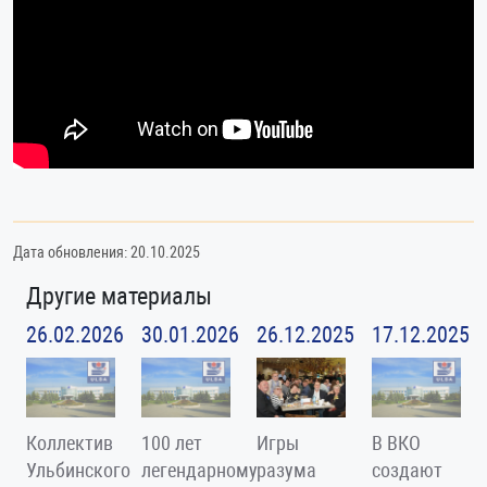
Дата обновления: 20.10.2025
Другие материалы
26.02.2026
30.01.2026
26.12.2025
17.12.2025
Коллектив
100 лет
Игры
В ВКО
Ульбинского
легендарному
разума
создают