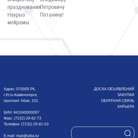
празднования
Петровичу
Наурыз
Потанину!
мейрамы
Адрес: 070005 РК,
ДОСКА ОБЪЯВЛЕНИЙ
г.Усть-Каменогорск,
ЗАКУПКИ
проспект Абая, 102,
ОБРАТНАЯ СВЯЗЬ
КАРЬЕРА
БИН: 941040000097
Факс: (7232) 29-82-73
Телефон: (7232) 29-81-03
E-mail:
mail@ulba.kz