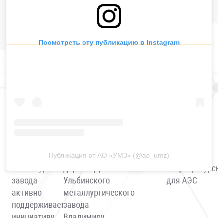
Посмотреть эту публикацию в Instagram
Дата обновления: 17.12.2025
Другие материалы
26.02.2026
30.01.2026
26.12.2025
17.12.2025
Коллектив
100 лет
Игры
В ВКО
Ульбинского
легендарному
разума
создают
Публикация от АО «УМЗ» (@ao_umz)
металлургического
директору
энергоресурс
завода
Ульбинского
для АЭС
активно
металлургического
поддерживает
завода
инициативу
Владимиру