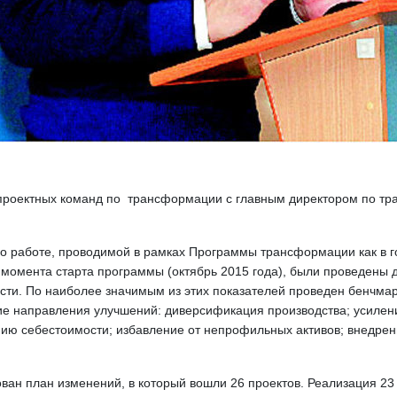
 проектных команд по трансформации с главным директором по тр
 о работе, проводимой в рамках Программы трансформации как в г
момента старта программы (октябрь 2015 года), были проведены д
сти. По наиболее значимым из этих показателей проведен бенчма
е направления улучшений: диверсификация производства; усилени
ю себестоимости; избавление от непрофильных активов; внедрен
ан план изменений, в который вошли 26 проектов. Реализация 23