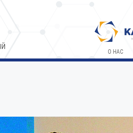
ИЙ
О НАС