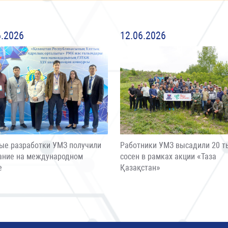
6.2026
12.06.2026
ые разработки УМЗ получили
Работники УМЗ высадили 20 т
ание на международном
сосен в рамках акции «Таза
е
Қазақстан»