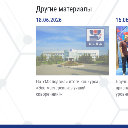
Другие материалы
18.06.2026
16.0
На УМЗ подвели итоги конкурса
Научн
«Эко-мастерская: лучший
призн
скворечник!»
уровн