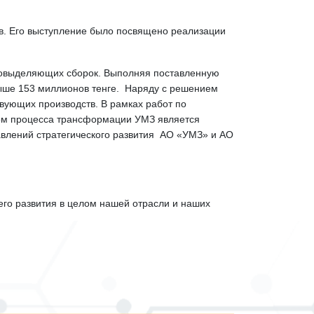
в. Его выступление было посвящено реализации
пловыделяющих сборок. Выполняя поставленную
выше 153 миллионов тенге. Наряду с решением
вующих производств. В рамках работ по
ом процесса трансформации УМЗ является
авлений стратегического развития АО «УМЗ» и АО
шего развития в целом нашей отрасли и наших