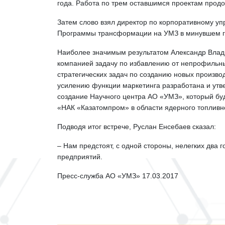
года. Работа по трем оставшимся проектам продо
Затем слово взял директор по корпоративному 
Программы трансформации на УМЗ в минувшем г
Наиболее значимым результатом Александр Влад
компанией задачу по избавлению от непрофильны
стратегических задач по созданию новых произв
усилению функции маркетинга разработана и ут
создание Научного центра АО «УМЗ», который бу
«НАК «Казатомпром» в области ядерного топливно
Подводя итог встрече, Руслан Енсебаев сказал:
– Нам предстоят, с одной стороны, нелегких два 
предприятий.
Пресс-служба АО «УМЗ» 17.03.2017