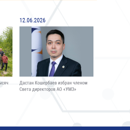
12.06.2026
ысяч
Дастан Кошербаев избран членом
Света директоров АО «УМЗ»