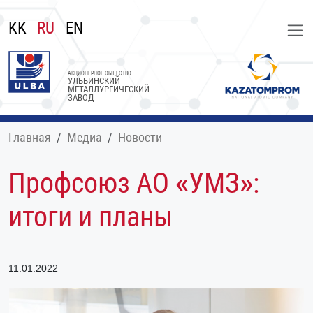
KK
RU
EN
АКЦИОНЕРНОЕ ОБЩЕСТВО
УЛЬБИНСКИЙ
МЕТАЛЛУРГИЧЕСКИЙ
ЗАВОД
Главная
Медиа
Новости
Профсоюз АО «УМЗ»:
итоги и планы
11.01.2022