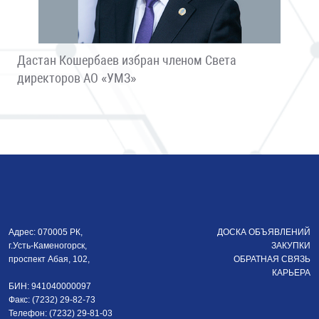
Дастан Кошербаев избран членом Света
директоров АО «УМЗ»
Адрес: 070005 РК,
ДОСКА ОБЪЯВЛЕНИЙ
г.Усть-Каменогорск,
ЗАКУПКИ
проспект Абая, 102,
ОБРАТНАЯ СВЯЗЬ
КАРЬЕРА
БИН: 941040000097
Факс: (7232) 29-82-73
Телефон: (7232) 29-81-03