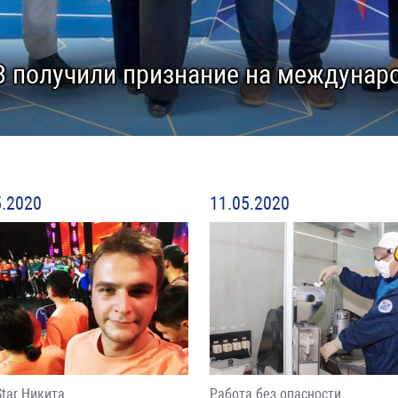
 получили признание на междунар
5.2020
11.05.2020
Star Никита
Работа без опасности