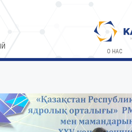
ИЙ
О НАС