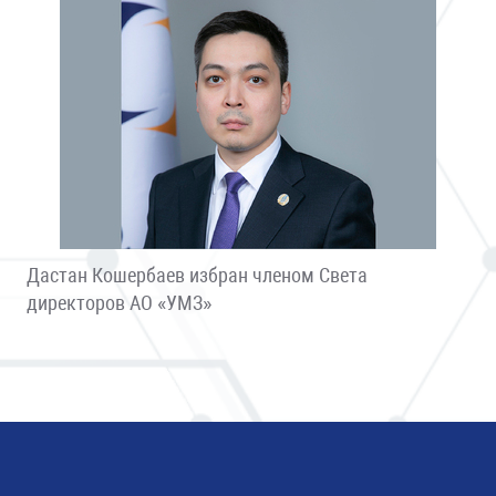
Дастан Кошербаев избран членом Света
директоров АО «УМЗ»