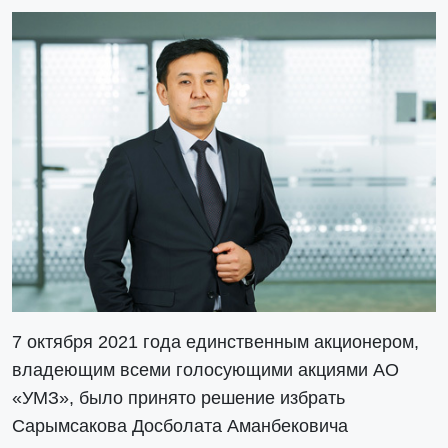
7 октября 2021 года единственным акционером,
владеющим всеми голосующими акциями АО
«УМЗ», было принято решение избрать
Сарымсакова Досболата Аманбековича