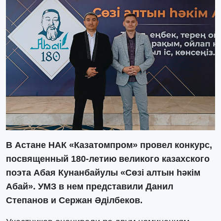
В Астане НАК «Казатомпром» провел конкурс,
посвященный 180-летию великого казахского
поэта Абая Кунанбайулы «Сөзі алтын һәкім
Абай». УМЗ в нем представили Данил
Степанов и Сержан Әділбеков.