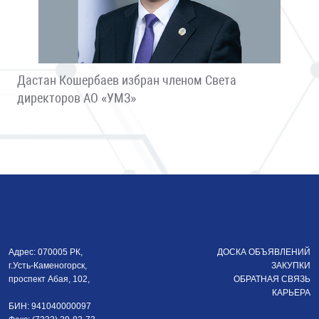
Дастан Кошербаев избран членом Света
директоров АО «УМЗ»
Адрес: 070005 РК,
ДОСКА ОБЪЯВЛЕНИЙ
г.Усть-Каменогорск,
ЗАКУПКИ
проспект Абая, 102,
ОБРАТНАЯ СВЯЗЬ
КАРЬЕРА
БИН: 941040000097