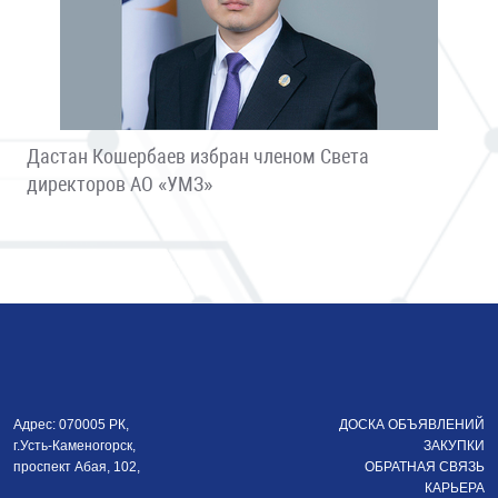
Дастан Кошербаев избран членом Света
директоров АО «УМЗ»
Адрес: 070005 РК,
ДОСКА ОБЪЯВЛЕНИЙ
г.Усть-Каменогорск,
ЗАКУПКИ
проспект Абая, 102,
ОБРАТНАЯ СВЯЗЬ
КАРЬЕРА